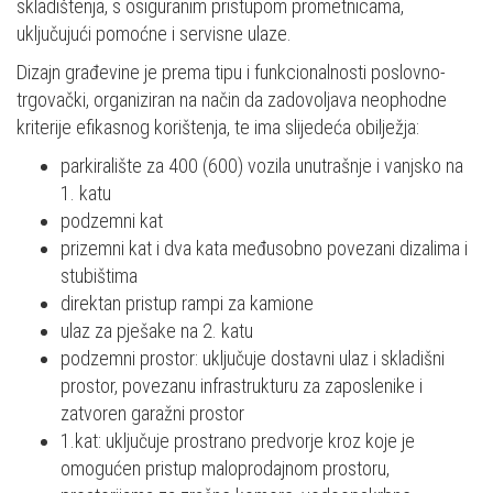
skladištenja, s osiguranim pristupom prometnicama,
uključujući pomoćne i servisne ulaze.
Dizajn građevine je prema tipu i funkcionalnosti poslovno-
trgovački, organiziran na način da zadovoljava neophodne
kriterije efikasnog korištenja, te ima slijedeća obilježja:
parkiralište za 400 (600) vozila unutrašnje i vanjsko na
1. katu
podzemni kat
prizemni kat i dva kata međusobno povezani dizalima i
stubištima
direktan pristup rampi za kamione
ulaz za pješake na 2. katu
podzemni prostor: uključuje dostavni ulaz i skladišni
prostor, povezanu infrastrukturu za zaposlenike i
zatvoren garažni prostor
1.kat: uključuje prostrano predvorje kroz koje je
omogućen pristup maloprodajnom prostoru,