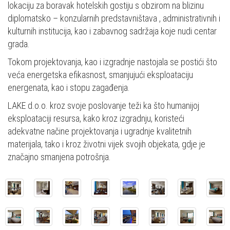
lokaciju za boravak hotelskih gostiju s obzirom na blizinu
diplomatsko – konzularnih predstavništava , administrativnih i
kulturnih institucija, kao i zabavnog sadržaja koje nudi centar
grada.
Tokom projektovanja, kao i izgradnje nastojala se postići što
veća energetska efikasnost, smanjujući eksploataciju
energenata, kao i stopu zagađenja.
LAKE d.o.o. kroz svoje poslovanje teži ka što humanijoj
eksploataciji resursa, kako kroz izgradnju, koristeći
adekvatne načine projektovanja i ugradnje kvalitetnih
materijala, tako i kroz životni vijek svojih objekata, gdje je
značajno smanjena potrošnja.