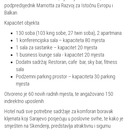
podpredsjednik Marriotta za Razvoj za Istočnu Evropu i
Balkan.
Kapacitet objekta:
130 soba (103 king sobe, 27 twin soba), 2 apartmana
1 konferencijska sala – kapaciteta 80 mjesta
1 sala za sastanke – kapacitet 20 mjesta
1 business lounge sala - kapacitet 20 mjesta
Dodatni sadržaj: Restoran, cafe bar, sky bar, fitness
sala
Podzemni parking prostor – kapaciteta 30 parking
mjesta
Otvoreno je 60 novih radnih mjesta, te angažovano 150
indirektno uposlenih.
Hotel nudi sve potrebne sadržaje za komforan boravak
klijenata koji Sarajevo posjećuju u poslovne svrhe, te kako je
smješten na Skenderiji, predstavlja atraktivnu i sigurnu