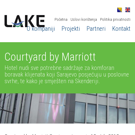
Početna
Uslovi korištenja
Politika privatnosti
O kompaniji
Projekti
Partneri
Kontakt
Courtyard by Marriott
Hotel nudi sve potrebne sadržaje za komforan
boravak klijenata koji Sarajevo posjećuju u poslovne
svrhe, te kako je smješten na Skenderiji.