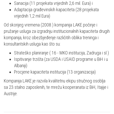
Sanacija (11 projekata vrijednih 2,6 mil. Eura) i
Adaptacija građevinskih kapaciteta (28 projekata
vrijednih 1,2 mil Eura)
Od skorijeg vremena (2008.) kompanija LAKE počinje i
pružanje usluga za izgradnju institucionalnih kapaciteta drugih
kompanija, kroz obezbjeđenje različitih oblika treninga i
konsultantskih usluga kao što su:
Strateško planiranje ( 16 - MKO institucija, Zadruga i sl.)
Ispitivanje trzišta (za USDA i USAID programe u BiH i u
Albaniji)
Procjene kapaciteta institucija (13 organizacija)
Kompanija LAKE je razvila kvalitetnu ekipu stručnog osoblja
sa 23 stalno zaposlenih, te mrežu kooperanata iz BiH, Itajije i
Austrije.