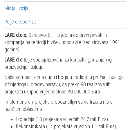
Misija i vizija
Polje ekspertize
LAKE d.o.o.
Sarajevo, BiH, je jedna od prvih privatnih
kompanija na teritoriji bivše Jugoslavije (registrovana 1991.
godine).
LAKE d.o.o.
je specijalizovana za konsalting, inžinjering,
proizvodnju i usluge.
Naša kompanija ima dugu i bogatu tradiciju u pružanju usluga
inžinjeringa u građevinarstvu, sa preko 80 realizovanih
projekata ukupne vrijednosti od 30,000,000 Eura.
Implementirani projekti prepoznatljivi su na tržistu i to u
različitim oblastima:
Izgradnja (13 projekata vrijednih 24,7 mil. Eura).
Rekonstrukcija (14 projekata vrijednih 1,1 mil. Eura)